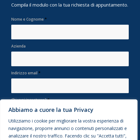
Compila il modulo con la tua richiesta di appuntamento.
Nome e Cognome
*
Azienda
Indirizzo email
*
Chi vuoi incontrare?
*
Abbiamo a cuore la tua Privacy
Utilizziamo i cookie per migliorare la vostra esperienza di
Scegli una data
navigazione, proporre annunci o contenuti personalizzati e
analizzare il nostro traffico. Facendo clic su "Accetta tutti",